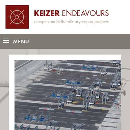
MENU
Toggle
navigation