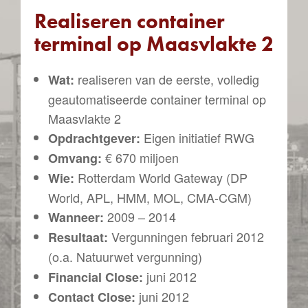
Realiseren container
terminal op Maasvlakte 2
realiseren van de eerste, volledig
Wat:
geautomatiseerde container terminal op
Maasvlakte 2
Eigen initiatief RWG
Opdrachtgever:
€ 670 miljoen
Omvang:
Rotterdam World Gateway (DP
Wie:
World, APL, HMM, MOL, CMA-CGM)
2009 – 2014
Wanneer:
Vergunningen februari 2012
Resultaat:
(o.a. Natuurwet vergunning)
juni 2012
Financial Close:
juni 2012
Contact Close: